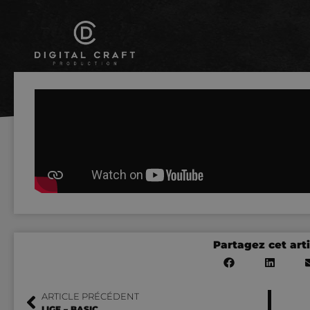
Partagez cet arti
ARTICLE PRÉCÉDENT
LIGE – BASIC