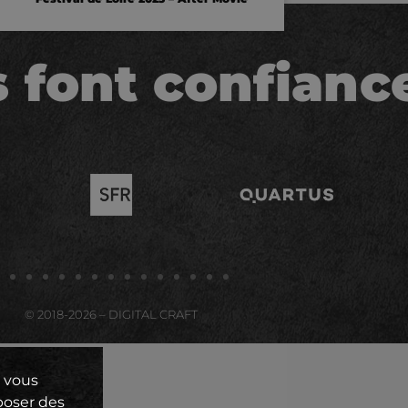
s font confianc
© 2018-2026 – DIGITAL CRAFT
, vous
poser des