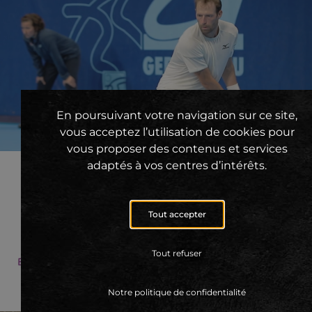
Open d’Orléans 2018
Film retrospectif de l'Open d'Orléans 2018
En poursuivant votre navigation sur ce site,
vous acceptez l’utilisation de cookies pour
vous proposer des contenus et services
adaptés à vos centres d’intérêts.
DataValue
Tout accepter
Une carte de vœux en dessin animé pour l'entreprise
DataValue.
Tout refuser
Notre politique de confidentialité